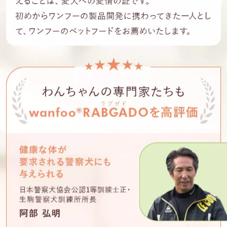
1,500
初回限定
円
(税込)
お試しセットを申し込む
送料無料
定期購入なし