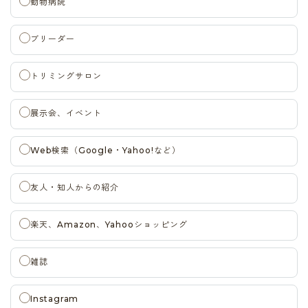
動物病院
ブリーダー
トリミングサロン
展示会、イベント
Web検索（Google・Yahoo!など）
友人・知人からの紹介
楽天、Amazon、Yahooショッピング
雑誌
Instagram