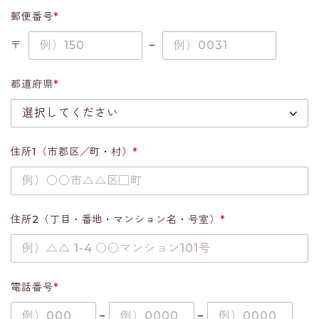
郵便番号
*
〒
–
都道府県
*
住所1（市郡区／町・村）
*
住所2（丁目・番地・マンション名・号室）
*
電話番号
*
–
–