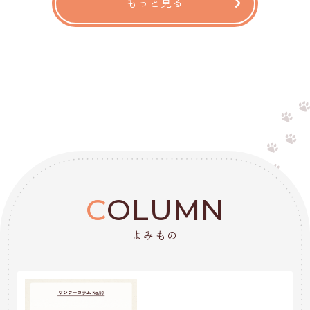
もっと見る
C
OLUMN
よみもの