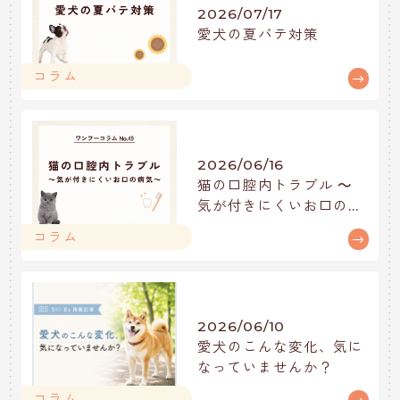
2026/07/17
愛犬の夏バテ対策
コラム
2026/06/16
猫の口腔内トラブル ～
気が付きにくいお口の病
気～
コラム
2026/06/10
愛犬のこんな変化、気に
なっていませんか？
コラム