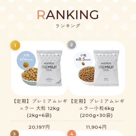
R
ANKING
ランキング
2
1
【定期】プレミアムレギ
【定期】プレミアムレギ
ュラー 大粒 12kg
ュラー小粒6kg
(2kg×6袋)
(200g×30袋)
20,197円
11,904円
3
4