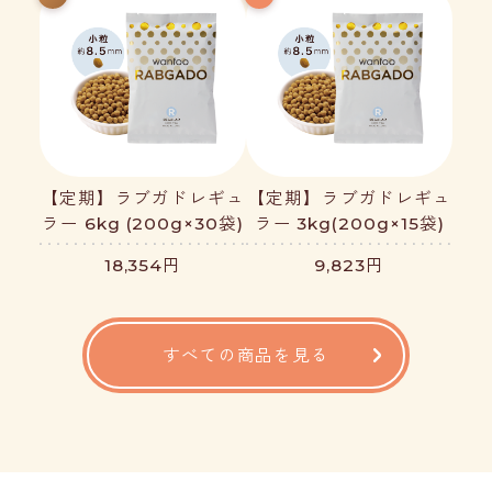
【定期】ラブガドレギュ
【定期】ラブガドレギュ
ラー 6kg (200g×30袋)
ラー 3kg(200g×15袋)
18,354円
9,823円
すべての商品を見る