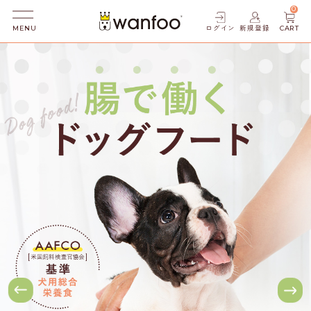
0
ログイン
新規登録
CART
MENU