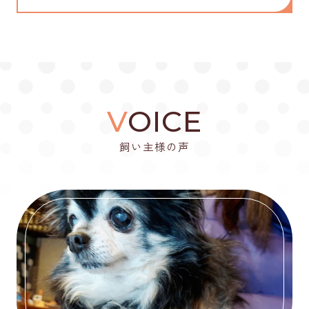
V
OICE
飼い主様の声