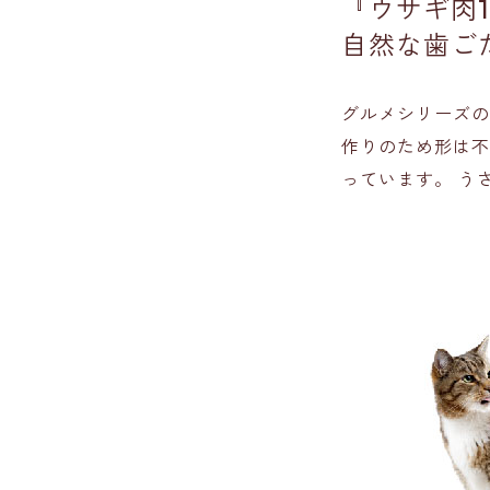
『ウサギ肉1
自然な歯ご
グルメシリーズの
作りのため形は不
っています。 う