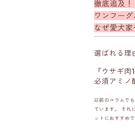
徹底追及！
ワンフーグ
なぜ愛犬家
選ばれる理由
『ウサギ肉1
必須アミノ
以前のコラムでも
ています。 それ
ットにおすすめで