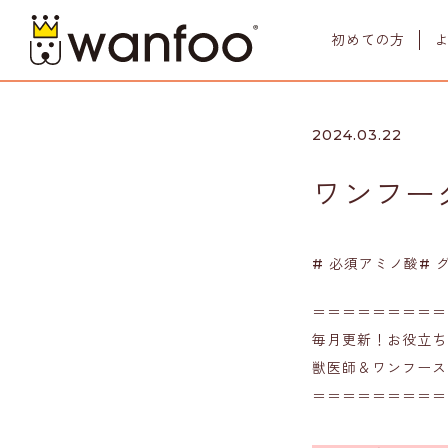
初めての方
2024.03.22
ワンフー
商品一覧
LINE UP
# 必須アミノ酸# 
＝＝＝＝＝＝＝＝＝
毎月更新！お役立ち
獣医師＆ワンフース
＝＝＝＝＝＝＝＝＝