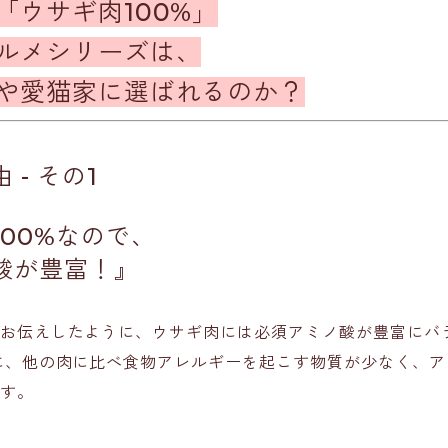
「ウサギ肉100%」
ルメシリーズは、
や愛猫家に選ばれるのか？
 - その1
00%なので、
酸が豊富！
』
お伝えしたように、ウサギ肉には必須アミノ酸が豊富にバ
に、他の肉に比べ食物アレルギーを起こす物質が少なく、ア
す。