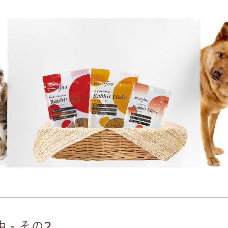
 - その2