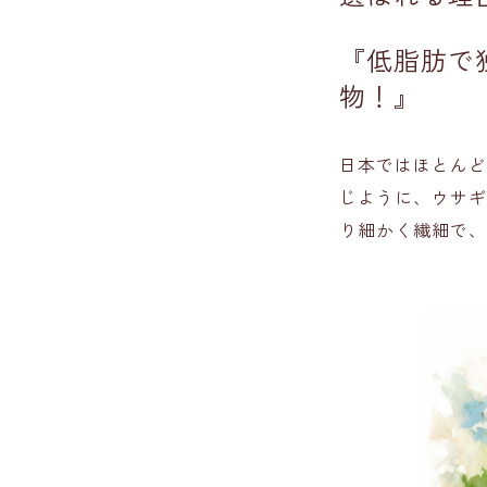
『低脂肪で
物！
』
日本ではほとんど
じように、ウサギ
り細かく繊細で、