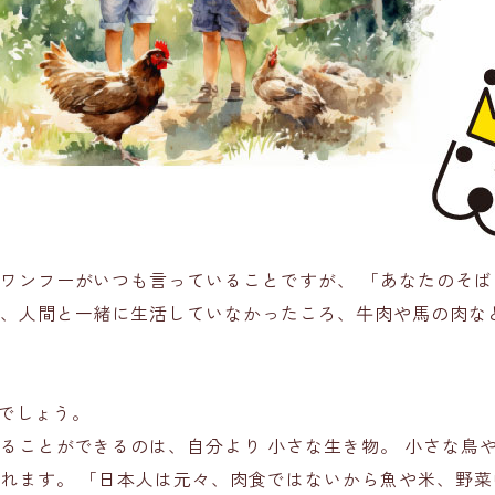
ちワンフーがいつも言っていることですが、
「あなたのそば
、人間と一緒に生活していなかったころ、牛肉や馬の肉な
でしょう。
べることができるのは、自分より
小さな生き物
。 小さな鳥
れます。 「日本人は元々、肉食ではないから魚や米、野菜