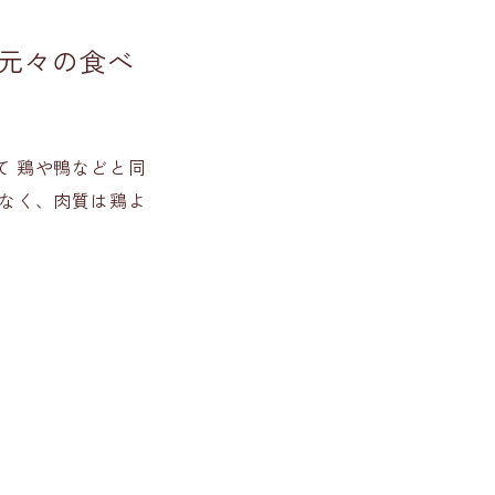
元々の食べ
 鶏や鴨などと同
なく、肉質は鶏よ