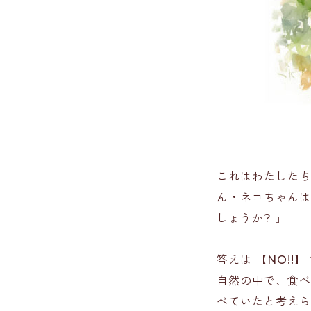
これはわたした
ん・ネコちゃんは
しょうか? 」
答えは
【NO!!】
自然の中で、食
べていたと考えら