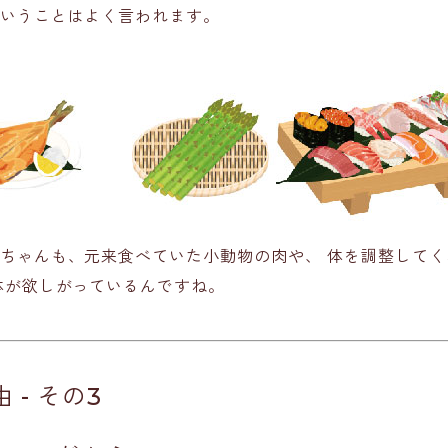
いうことはよく言われます。
ちゃんも、元来食べていた
小動物の肉
や、 体を調整してく
体が欲しがっているんですね。
 - その3