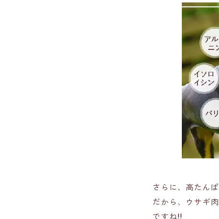
さらに、高たんぱ
だから、ウサギ肉
ですね!!