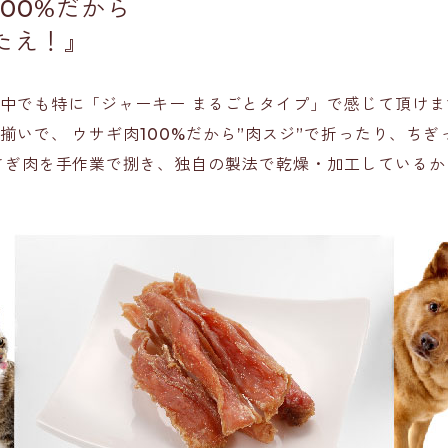
00%だから
たえ！
』
中でも特に「ジャーキー まるごとタイプ」で感じて頂けま
揃いで、 ウサギ肉100%だから”肉スジ”で折ったり、ち
さぎ肉を手作業で捌き、独自の製法で乾燥・加工しているか