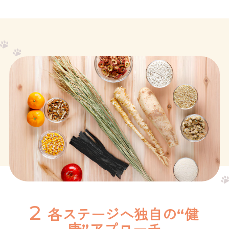
2
各ステージへ独自の“健