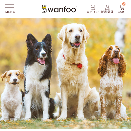
0
ログイン
新規登録
CART
MENU