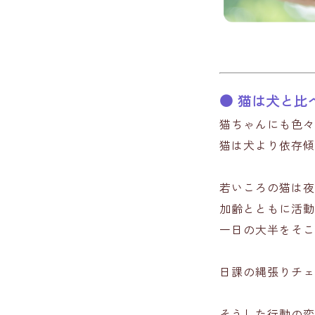
● 猫は犬と比
猫ちゃんにも色々
猫は犬より依存傾
若いころの猫は夜
加齢とともに活動
一日の大半をそこ
日課の縄張りチェ
そうした行動の変