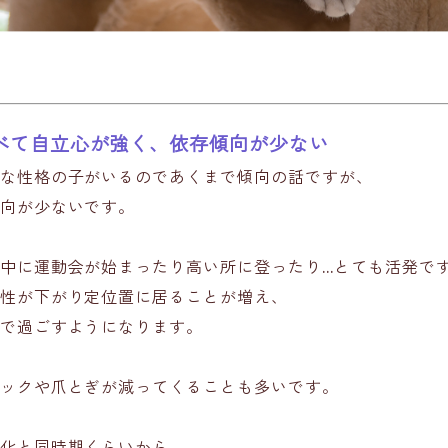
べて自立心が強く、依存傾向が少ない
な性格の子がいるのであくまで傾向の話ですが、
向が少ないです。
中に運動会が始まったり高い所に登ったり…とても活発で
性が下がり定位置に居ることが増え、
で過ごすようになります。
ックや爪とぎが減ってくることも多いです。
化と同時期くらいから、