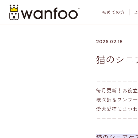
初めての方
2026.02.18
猫のシニ
商品一覧
LINE UP
＝＝＝＝＝＝＝＝
毎月更新！お役立
獣医師＆ワンフー
愛犬愛猫にまつわ
＝＝＝＝＝＝＝＝
猫のシニアケ