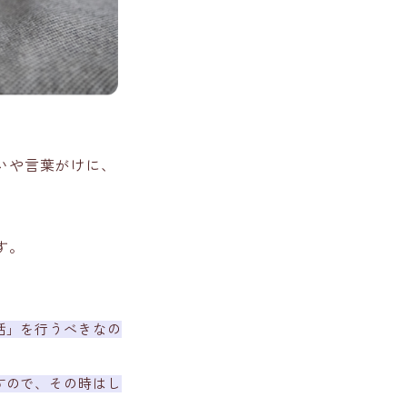
いや言葉がけに、
す。
話」を行うべきなの
すので、その時はし