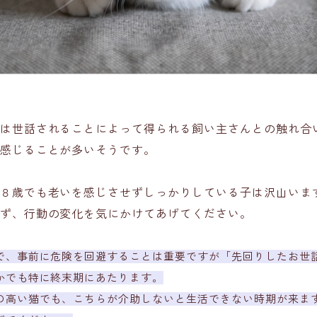
は世話されることによって得られる飼い主さんとの触れ合
感じることが多いそうです。
８歳でも老いを感じさせずしっかりしている子は沢山いま
ず、行動の変化を気にかけてあげてください。
で、事前に危険を回避することは重要ですが「先回りしたお世
かでも特に終末期にあたります。
の高い猫でも、こちらが介助しないと生活できない時期が来ま