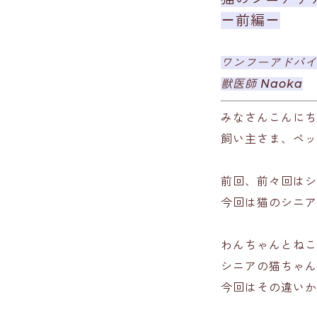
－前編－
ワンフーアドバイ
獣医師 Naoka
みなさんこんにち
飼い主さま、ペッ
前回、前々回はシ
今回は猫のシニア
わんちゃんとねこ
シニアの猫ちゃん
今回はその違いか