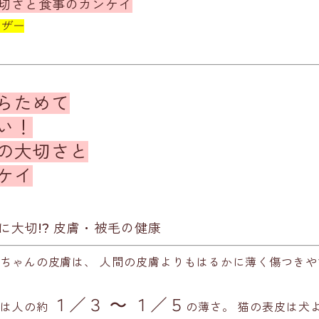
切さと食事のカンケイ
ザー
らためて
い！
の大切さと
ケイ
に大切!? 皮膚・被毛の健康
ちゃんの皮膚は、 人間の皮膚よりもはるかに薄く傷つきや
１／３ ～ １／５
膚は人の約
の薄さ。 猫の表皮は犬