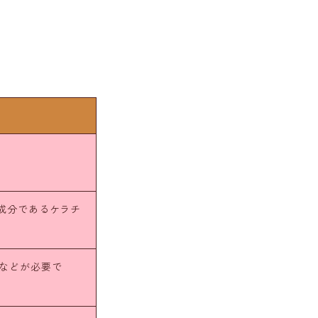
成分であるケラチ
」などが必要で