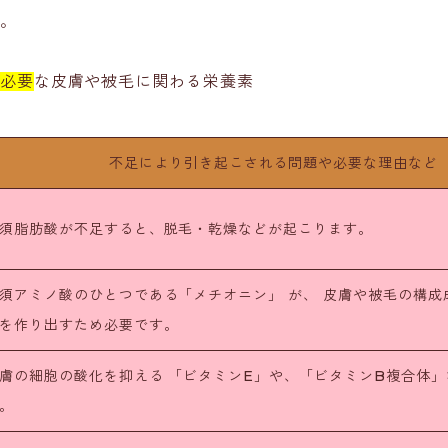
。
必要
な皮膚や被毛に関わる栄養素
不足により引き起こされる問題や必要な理由など
須脂肪酸が不足すると、脱毛・乾燥などが起こります。
須アミノ酸のひとつである「メチオニン」 が、 皮膚や被毛の構成
を作り出すため必要です。
膚の細胞の酸化を抑える 「ビタミンE」や、「ビタミンB複合体
。