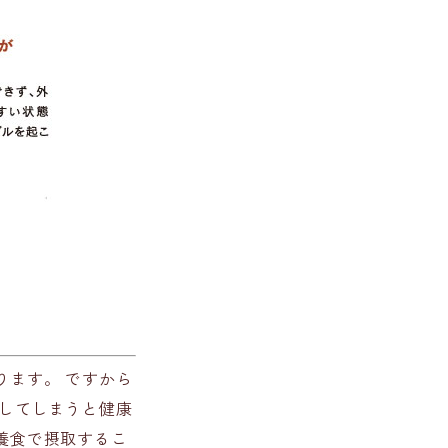
ります。 ですから
してしまうと健康
養食で摂取するこ