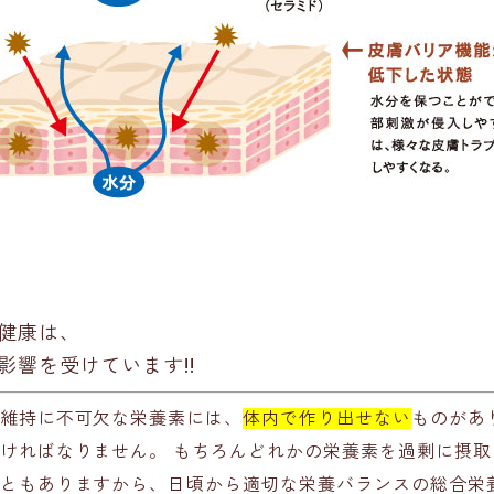
健康は、
影響を受けています!!
維持に不可欠な栄養素には、
体内で作り出せない
ものがあ
ければなりません。 もちろんどれかの栄養素を過剰に摂取
ともありますから、日頃から適切な栄養バランスの総合栄