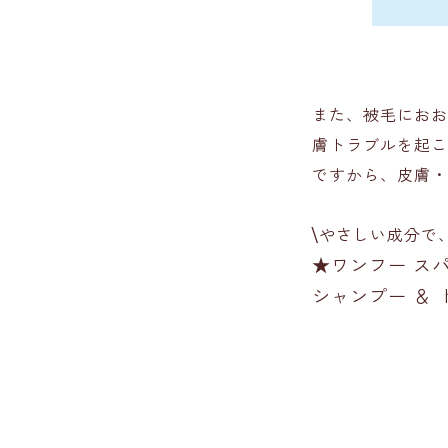
また、被毛におお
膚トラブルを起こ
ですから、皮膚・
\やさしい成分で
★ワンフー ス
シャンプー ＆