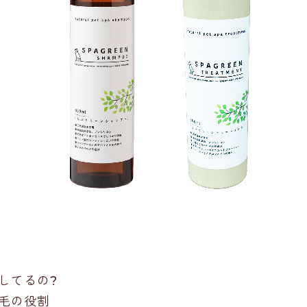
してるの?
毛の役割