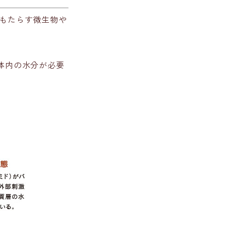
をもたらす微生物や
体内の水分が必要