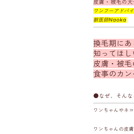
皮膚・被毛の大
ワンフーアドバイ
獣医師Naoka
換毛期にあ
知ってほし
皮膚・被毛
食事のカン
●なぜ、そんな
ワンちゃんやネコ
ワンちゃんの皮