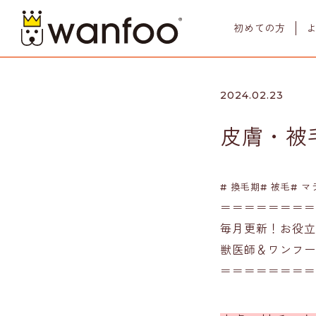
初めての方
2024.02.23
皮膚・被
商品一覧
LINE UP
# 換毛期# 被毛# 
＝＝＝＝＝＝＝＝
毎月更新！お役立
獣医師＆ワンフー
＝＝＝＝＝＝＝＝