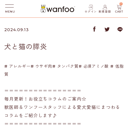
0
ログイン
新規登録
CART
MENU
2024.09.13
犬と猫の膵炎
# アレルギー# ウサギ肉# タンパク質# 必須アミノ酸 # 低脂
質
＝＝＝＝＝＝＝＝＝＝＝＝＝＝＝＝
毎月更新！お役立ちコラムのご案内☆
獣医師＆ワンフースタッフによる愛犬愛猫にまつわる
コラムをご紹介します♪
＝＝＝＝＝＝＝＝＝＝＝＝＝＝＝＝