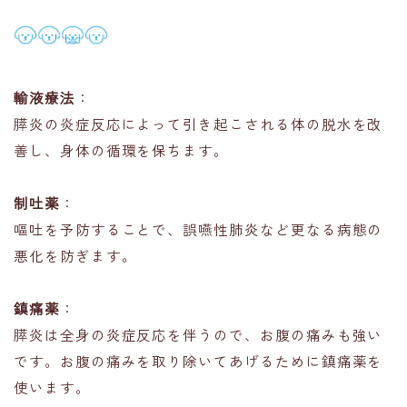
輸液療法
：
膵炎の炎症反応によって引き起こされる体の脱水を改
善し、身体の循環を保ちます。
制吐薬
：
嘔吐を予防することで、誤嚥性肺炎など更なる病態の
悪化を防ぎます。
鎮痛薬
：
膵炎は全身の炎症反応を伴うので、お腹の痛みも強い
です。お腹の痛みを取り除いてあげるために鎮痛薬を
使います。