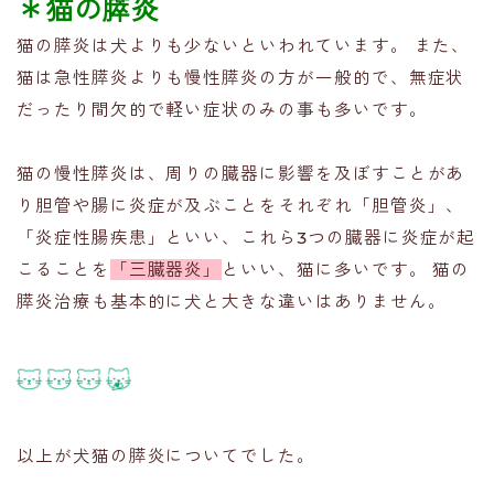
＊猫の膵炎
猫の膵炎は犬よりも少ないといわれています。 また、
猫は急性膵炎よりも慢性膵炎の方が一般的で、無症状
だったり間欠的で軽い症状のみの事も多いです。
猫の慢性膵炎は、周りの臓器に影響を及ぼすことがあ
り胆管や腸に炎症が及ぶことをそれぞれ「胆管炎」、
「炎症性腸疾患」といい、これら3つの臓器に炎症が起
こることを
「三臓器炎」
といい、猫に多いです。 猫の
膵炎治療も基本的に犬と大きな違いはありません。
以上が犬猫の膵炎についてでした。