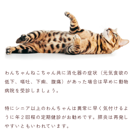
わんちゃんねこちゃん共に消化器の症状（元気食欲の
低下、嘔吐、下痢、腹痛）があった場合は早めに動物
病院を受診しましょう。
特にシニア以上のわんちゃんは異常に早く気付けるよ
うに
年２回程の定期健診
がお勧めです。膵炎は再発し
やすいともいわれています。