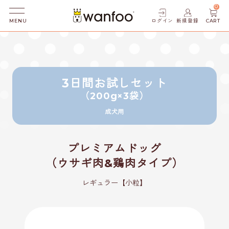
0
ログイン
新規登録
CART
MENU
3日間お試しセット
（200g×3袋）
成犬用
プレミアムドッグ
（ウサギ肉&鶏肉タイプ）
レギュラー【小粒】