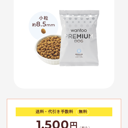
送料・代引き手数料
無料
1,500
円
（税込）