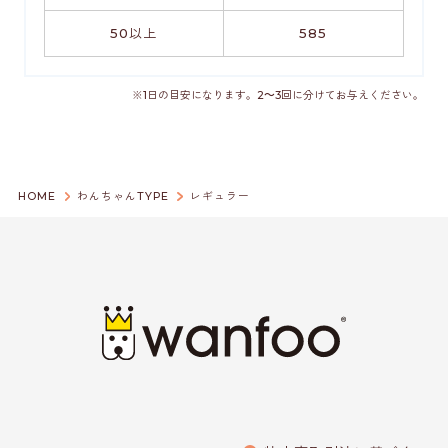
50以上
585
※1日の目安になります。2～3回に分けてお与えください。
HOME
わんちゃんTYPE
レギュラー