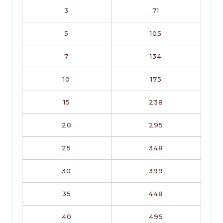
3
71
5
105
7
134
10
175
15
238
20
295
25
348
30
399
35
448
40
495