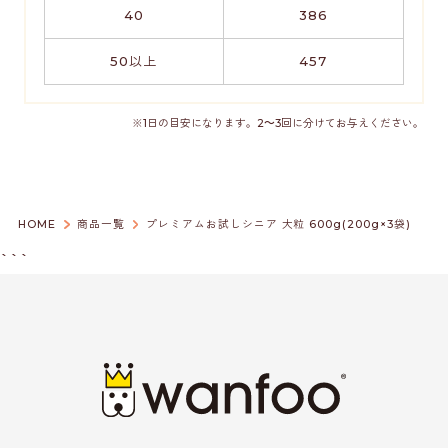
40
386
50以上
457
※1日の目安になります。2～3回に分けてお与えください。
HOME
商品一覧
プレミアムお試しシニア 大粒 600g(200g×3袋)
```