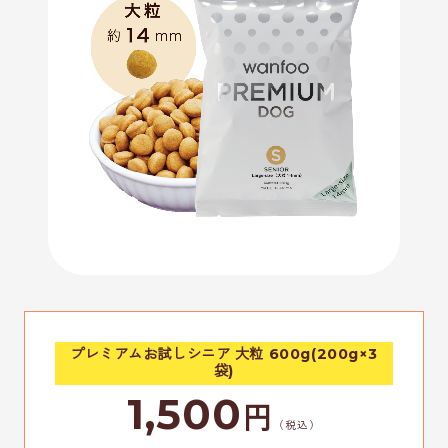
プレミアムお試しシニア 大粒 600g(200g×3
袋)
1,500
円
（税込）