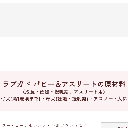
ラブガド パピー＆アスリートの原材料
（成長・妊娠・授乳期、アスリート用）
仔犬(満1歳頃まで)・母犬(妊娠・授乳期)・アスリート犬に
ラワー・コーンタンパク・小麦ブラン（ふす