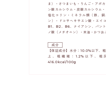
ま）・さつまいも・りんご・アボカ
ン酸カルシウム・炭酸カルシウム・
塩化コリン・ミネラル類（鉄、銅
ン）・ドコサヘキサエン酸・エイコ
B1、B2、B6、ナイアシン、パン
ノ酸（メチオニン）・米油・かつお
成分
【保証成分】水分：10.0%以下、粗
上、粗繊維：1.2%以下、粗
416.0kcal/100g