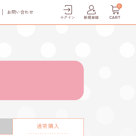
0
お問い合わせ
ログイン
新規登録
CART
ケア
犬猫用口腔ケア
犬用シャンプー
犬用トリートメント
犬猫用肉球クリーム
通常購入