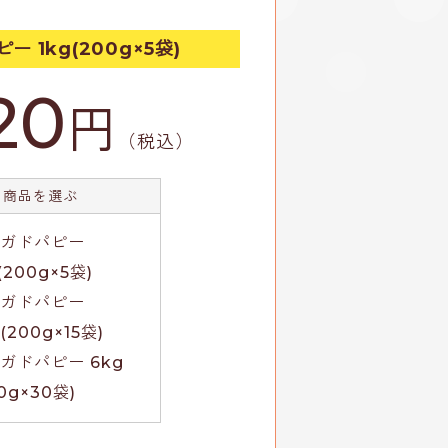
 1kg(200g×5袋)
20
円
（税込）
商品を選ぶ
ブガドパピー
(200g×5袋)
ブガドパピー
(200g×15袋)
ガドパピー 6kg
0g×30袋)