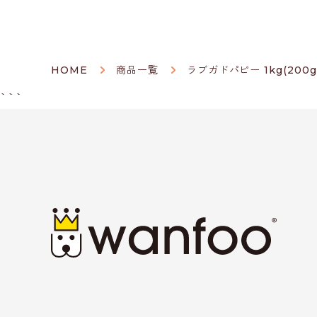
HOME
商品一覧
ラブガドパピー 1kg(200g
```