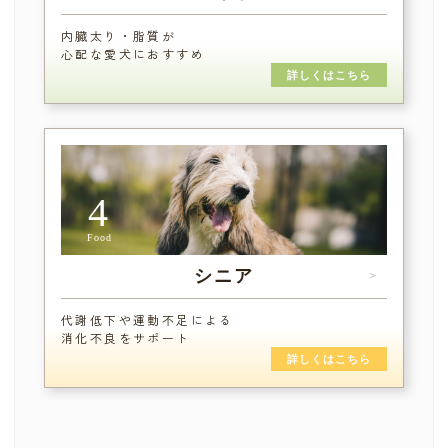
内臓太り・脂質が
心配な愛犬におすすめ
詳しくはこちら
4
Food
シニア
＞
代謝低下や運動不足による
消化不良をサポート
詳しくはこちら