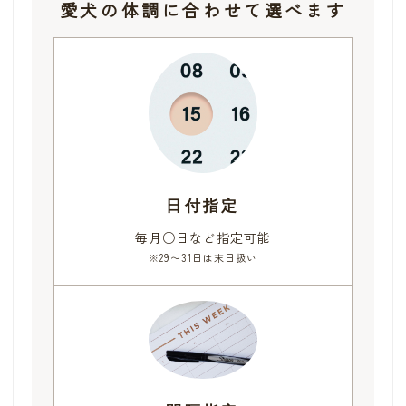
愛犬の体調に合わせて選べます
日付指定
毎月○日など指定可能
※29〜31日は末日扱い