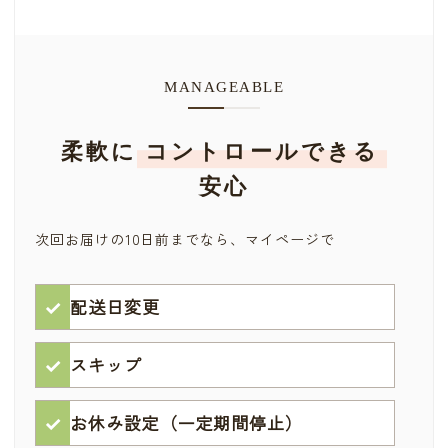
MANAGEABLE
柔軟に
コントロールできる
安心
次回お届けの10日前までなら、マイページで
配送日変更
スキップ
お休み設定（一定期間停止）