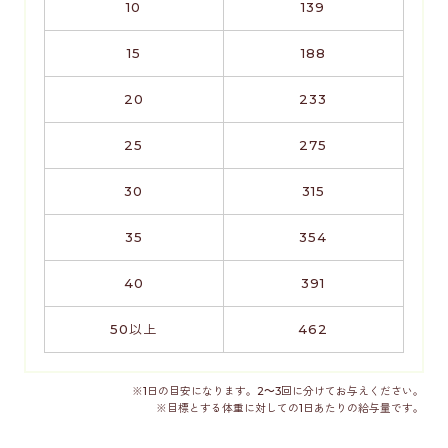
10
139
15
188
20
233
25
275
30
315
35
354
40
391
50以上
462
※1日の目安になります。2～3回に分けてお与えください。
※目標とする体重に対しての1日あたりの給与量です。